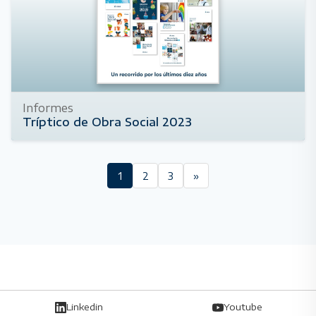
Informes
Tríptico de Obra Social 2023
9 de abril de 2024
1
2
3
»
Linkedin
Youtube