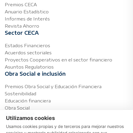
Premios CECA
Anuario Estadístico
Informes de Interés
Revista Ahorro
Sector CECA
Estados Financieros
Acuerdos sectoriales
Proyectos Cooperativos en el sector financiero
Asuntos Regulatorios
Obra Social e inclusión
Premios Obra Social y Educación Financiera
Sostenibilidad
Educación financiera
Obra Social
Actualidad
Utilizamos cookies
Usamos cookies propias y de terceros para mejorar nuestros
Notas de prensa
servicios y mostrarle publicidad relacionada con sus